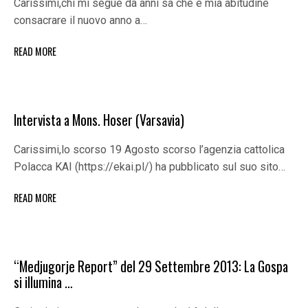
Carissimi,chi mi segue da anni sa che è mia abitudine
consacrare il nuovo anno a…
READ MORE
Intervista a Mons. Hoser (Varsavia)
Carissimi,lo scorso 19 Agosto scorso l’agenzia cattolica
Polacca KAI (https://ekai.pl/) ha pubblicato sul suo sito…
READ MORE
“Medjugorje Report” del 29 Settembre 2013: La Gospa
si illumina …