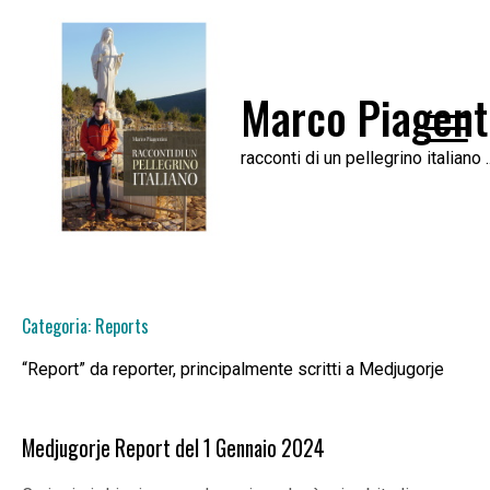
Skip
to
content
Marco Piagent
racconti di un pellegrino italiano .
Categoria:
Reports
“Report” da reporter, principalmente scritti a Medjugorje
Medjugorje Report del 1 Gennaio 2024