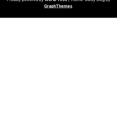
GraphThemes
.