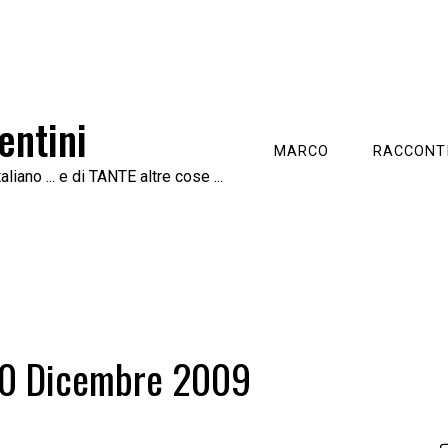
entini
MARCO
RACCONTI
aliano ... e di TANTE altre cose ...
30 Dicembre 2009