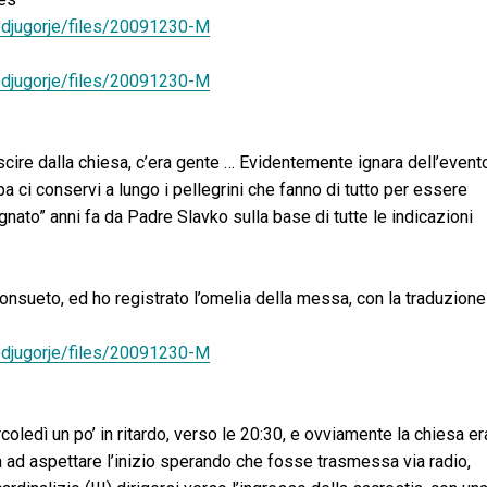
edjugorje/files/20091230-M
edjugorje/files/20091230-M
ire dalla chiesa, c’era gente … Evidentemente ignara dell’evento
 ci conservi a lungo i pellegrini che fanno di tutto per essere
gnato” anni fa da Padre Slavko sulla base di tutte le indicazioni
onsueto, ed ho registrato l’omelia della messa, con la traduzione
edjugorje/files/20091230-M
oledì un po’ in ritardo, verso le 20:30, e ovviamente la chiesa er
 ad aspettare l’inizio sperando che fosse trasmessa via radio,